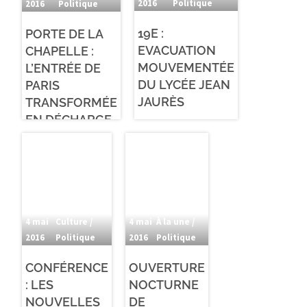
2016
Politique
2016
Politique
19E :
PORTE DE LA
EVACUATION
CHAPELLE :
MOUVEMENTÉE
L’ENTRÉE DE
DU LYCÉE JEAN
PARIS
JAURÈS
TRANSFORMÉE
EN DÉCHARGE
4 mai
Culture /
4 mai
À la une /
2016
Politique
2016
Politique
CONFÉRENCE
OUVERTURE
: LES
NOCTURNE
NOUVELLES
DE