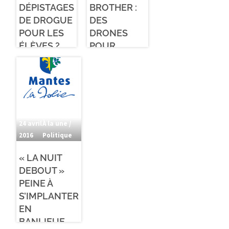
DÉPISTAGES
BROTHER :
DE DROGUE
DES
POUR LES
DRONES
ÉLÈVES ?
POUR
SURVEILLER
PARIS
24 avril
À la une /
2016
Politique
« LA NUIT
DEBOUT »
PEINE À
S’IMPLANTER
EN
BANLIEUE