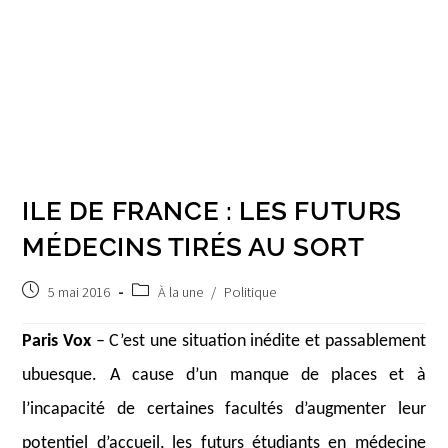
ILE DE FRANCE : LES FUTURS
MÉDECINS TIRÉS AU SORT
Publication
Post
5 mai 2016
À la une
/
Politique
publiée :
category:
Paris Vox
– C’est une situation inédite et passablement
ubuesque. A cause d’un manque de places et à
l’incapacité de certaines facultés d’augmenter leur
potentiel d’accueil, les futurs étudiants en médecine