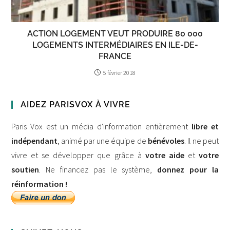
ACTION LOGEMENT VEUT PRODUIRE 80 000
LOGEMENTS INTERMÉDIAIRES EN ILE-DE-
FRANCE
5 février 2018
AIDEZ PARISVOX À VIVRE
Paris Vox est un média d'information entièrement
libre et
indépendant
, animé par une équipe de
bénévoles
. Il ne peut
vivre et se développer que grâce à
votre aide
et
votre
soutien
. Ne financez pas le système,
donnez pour la
réinformation !