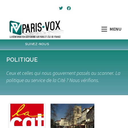
Skip
to
content
MENU
SUIVEZ-NOUS
1,143
Followers
POLITIQUE
Twitter
Ceux et celles qui nous gouvernent passés au scanner. La
4,967
Post
Post
politique au service de la Cité ? Nous vérifions.