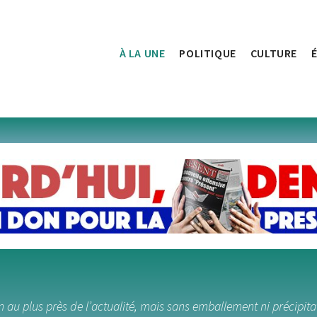
À LA UNE
POLITIQUE
CULTURE
 au plus près de l’actualité, mais sans emballement ni précipita