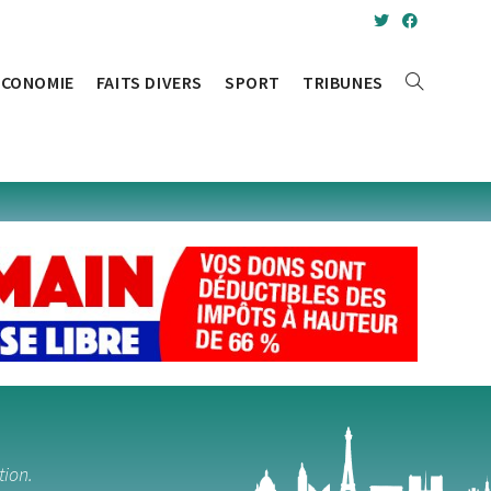
ÉCONOMIE
FAITS DIVERS
SPORT
TRIBUNES
tion.