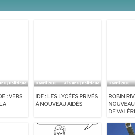
 une / Politique
8 avril 2016
À la une / Politique
8 avril 2016
DE : VERS
IDF : LES LYCÉES PRIVÉS
ROBIN RI
 LA
À NOUVEAU AIDÉS
NOUVEAU
DE VALÉR
?