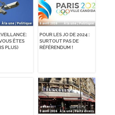
À la une / Politique
6 avril 2016
À la une / Politique
VEILLANCE:
POUR LES JO DE 2024 :
 VOUS ÊTES
SURTOUT PAS DE
S PLUS)
RÉFÉRENDUM !
5 avril 2016
À la une / Faits divers