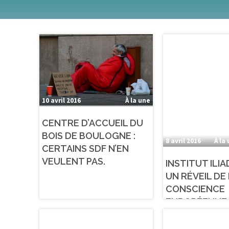
10 avril 2016
À la une
CENTRE D’ACCUEIL DU
BOIS DE BOULOGNE :
8 avril 2016
À la
CERTAINS SDF N’EN
VEULENT PAS.
INSTITUT ILIA
UN RÉVEIL DE
CONSCIENCE
EUROPÉENNE 