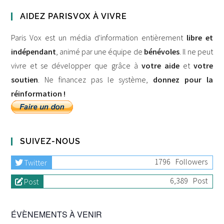
AIDEZ PARISVOX À VIVRE
Paris Vox est un média d'information entièrement
libre et
indépendant
, animé par une équipe de
bénévoles
. Il ne peut
vivre et se développer que grâce à
votre aide
et
votre
soutien
. Ne financez pas le système,
donnez pour la
réinformation !
SUIVEZ-NOUS
1796
Followers
Twitter
6,389
Post
Post
ÉVÈNEMENTS À VENIR