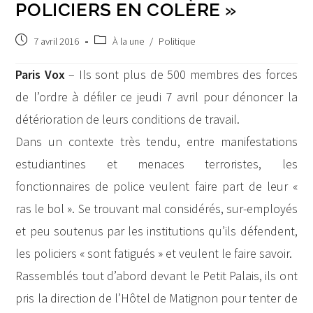
POLICIERS EN COLÈRE »
Post
Post
7 avril 2016
À la une
/
Politique
published:
category:
Paris Vox
– Ils sont plus de 500 membres des forces
de l’ordre à défiler ce jeudi 7 avril pour dénoncer la
détérioration de leurs conditions de travail.
Dans un contexte très tendu, entre manifestations
estudiantines et menaces terroristes, les
fonctionnaires de police veulent faire part de leur «
ras le bol ». Se trouvant mal considérés, sur-employés
et peu soutenus par les institutions qu’ils défendent,
les policiers « sont fatigués » et veulent le faire savoir.
Rassemblés tout d’abord devant le Petit Palais, ils ont
pris la direction de l’Hôtel de Matignon pour tenter de