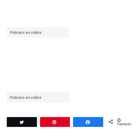
Policiers en colère
Policiers en colère
0
Tweetez
Enregistrer
Partagez
PARTAGES