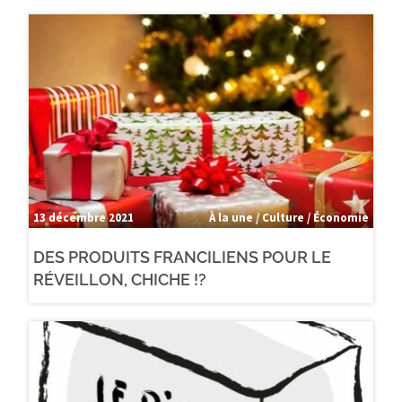
13 décembre 2021
À la une / Culture / Économie
DES PRODUITS FRANCILIENS POUR LE
RÉVEILLON, CHICHE !?