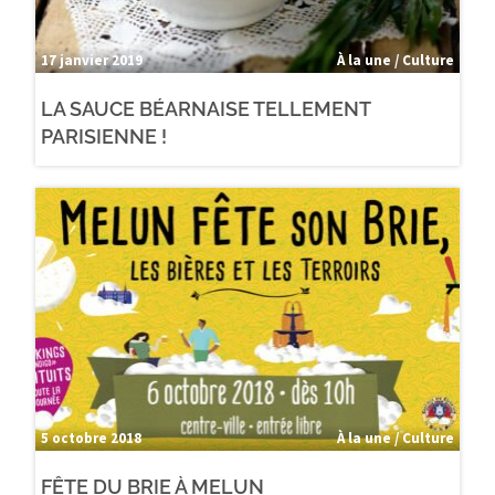
17 janvier 2019
À la une / Culture
LA SAUCE BÉARNAISE TELLEMENT
PARISIENNE !
5 octobre 2018
À la une / Culture
FÊTE DU BRIE À MELUN