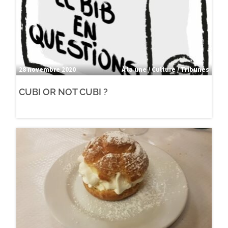
28 novembre 2020
À la une / Culture / Tribunes
CUBI OR NOT CUBI ?