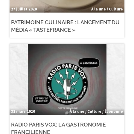
27 juillet 2020
À la une / Culture
PATRIMOINE CULINAIRE : LANCEMENT DU
MÉDIA « TASTEFRANCE »
31 mars 2020
À la une / Culture / Économie
RADIO PARIS VOX: LA GASTRONOMIE
FRANCILIENNE