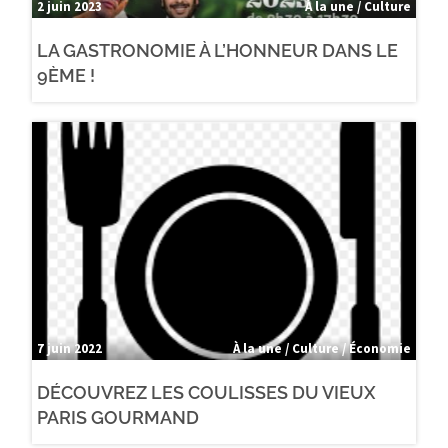
2 juin 2023
À la une / Culture
LA GASTRONOMIE À L’HONNEUR DANS LE
9ÈME !
7 juin 2022
À la une / Culture / Économie
DÉCOUVREZ LES COULISSES DU VIEUX
PARIS GOURMAND