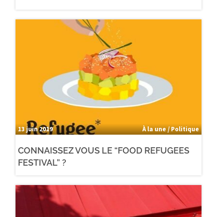
13 juin 2019
À la une / Politique
CONNAISSEZ VOUS LE “FOOD REFUGEES
FESTIVAL” ?