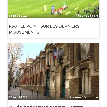
31 août 2017
À la une / Sport
PSG : LE POINT SUR LES DERNIERS
MOUVEMENTS
30 août 2017
À la une / Économie