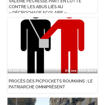
VALÉRIE PÉCRESSE PART EN LUTTE
CONTRE LES ABUS LIÉS AU
« DÉCROCHAGE SCOLAIRE »
30 août 2017
À la une / Faits divers
PROCÈS DES PICPOCKETS ROUMAINS : LE
PATRIARCHE OMNIPRÉSENT