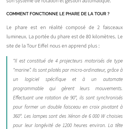
son système de rotation et gestion automatique.
COMMENT FONCTIONNE LE PHARE DE LA TOUR ?
Le phare est en réalité composé de 2 faisceaux
lumineux. La portée du phare est de 80 kilomètres. Le
site de la Tour Eiffel nous en apprend plus :
“Il est constitué de 4 projecteurs motorisés de type
“marine”. Ils sont pilotés par micro-ordinateur, grâce à
un logiciel spécifique et à un automate
programmable qui gèrent leurs mouvements.
Effectuant une rotation de 90°, ils sont synchronisés
pour former un double faisceau en croix pivotant à
360°. Les lampes sont des Xénon de 6 000 W choisies
pour leur longévité de 1200 heures environ. La tête