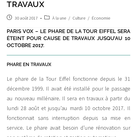
TRAVAUX
Post
Post
30 août 2017
À la une
/
Culture
/
Économie
published:
category:
PARIS VOX – LE PHARE DE LA TOUR EIFFEL SERA
ÉTEINT POUR CAUSE DE TRAVAUX JUSQU’AU 10
OCTOBRE 2017.
PHARE EN TRAVAUX
Le phare de la Tour Eiffel fonctionne depuis le 31
décembre 1999. Il avait été installé pour le passage
au nouveau millénaire. Il sera en travaux à partir du
lundi 28 août et jusqu’au mardi 10 octobre 2017. Il
fonctionnait sans interruption depuis sa mise en
service. Le phare avait besoin d’une rénovation sur