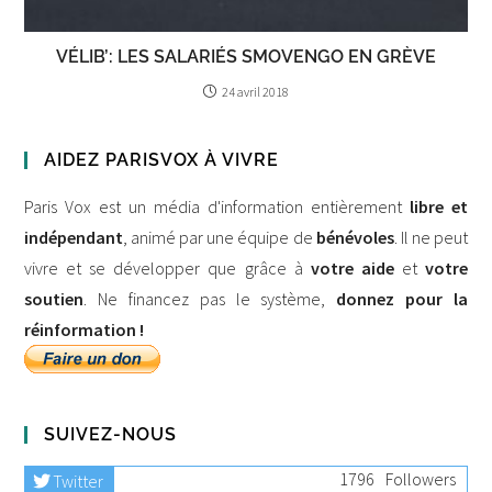
VÉLIB’: LES SALARIÉS SMOVENGO EN GRÈVE
24 avril 2018
AIDEZ PARISVOX À VIVRE
Paris Vox est un média d'information entièrement
libre et
indépendant
, animé par une équipe de
bénévoles
. Il ne peut
vivre et se développer que grâce à
votre aide
et
votre
soutien
. Ne financez pas le système,
donnez pour la
réinformation !
SUIVEZ-NOUS
1796
Followers
Twitter