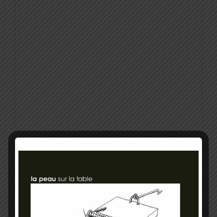
17 mai 2017
À la une / Économie
MAIRIE DE PARIS : DITS ET NON-DITS
AUTOUR DE LA NOTATION DE
FITCHRATINGS