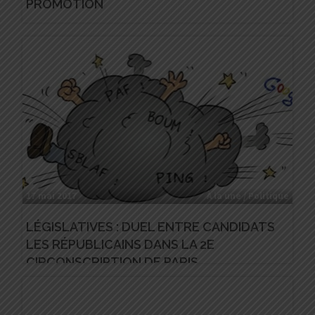
PROMOTION
17 mai 2017
À la une / Politique
LÉGISLATIVES : DUEL ENTRE CANDIDATS
LES RÉPUBLICAINS DANS LA 2E
CIRCONSCRIPTION DE PARIS