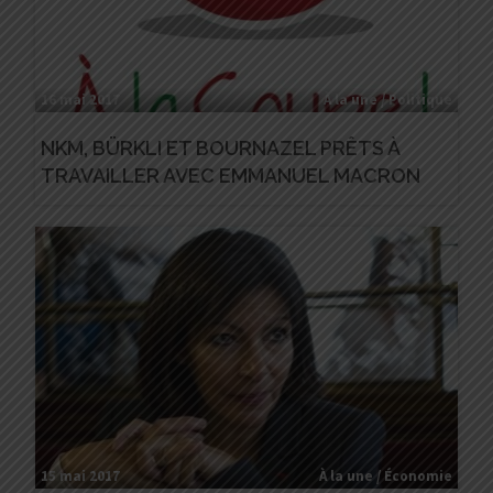
16 mai 2017
À la une / Politique
NKM, BÜRKLI ET BOURNAZEL PRÊTS À
TRAVAILLER AVEC EMMANUEL MACRON
15 mai 2017
À la une / Économie