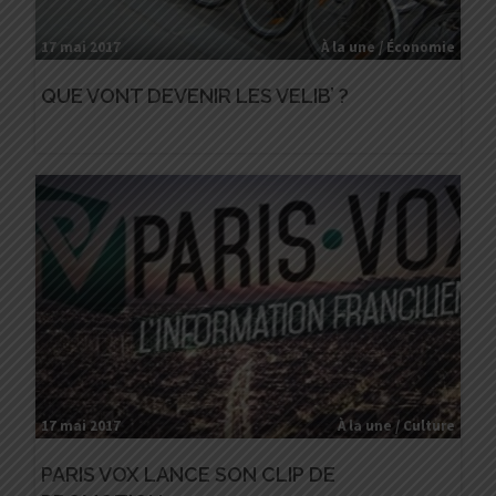
17 mai 2017
À la une / Économie
QUE VONT DEVENIR LES VELIB’ ?
17 mai 2017
À la une / Culture
PARIS VOX LANCE SON CLIP DE