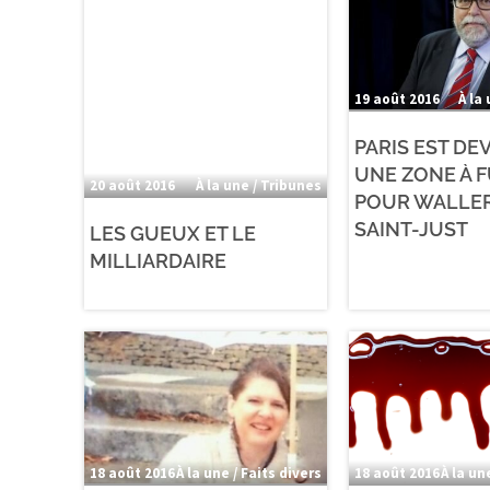
19 août 2016
À la
PARIS EST DE
UNE ZONE À F
20 août 2016
À la une / Tribunes
POUR WALLE
SAINT-JUST
LES GUEUX ET LE
MILLIARDAIRE
18 août 2016
À la une / Faits divers
18 août 2016
À la un