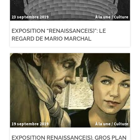
23 septembre 2019
À la une / Culture
EXPOSITION “RENAISSANCE(S)”: LE
REGARD DE MARIO MARCHAL
19 septembre 2019
À la une / Culture
EXPOSITION RENAISSANCE(S), GROS PLAN