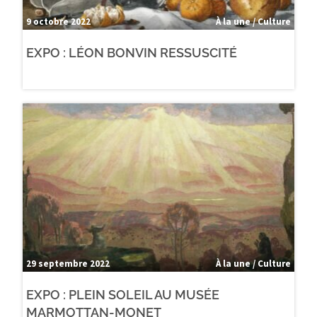
9 octobre 2022
À la une / Culture
EXPO : LÉON BONVIN RESSUSCITÉ
29 septembre 2022
À la une / Culture
EXPO : PLEIN SOLEIL AU MUSÉE
MARMOTTAN-MONET