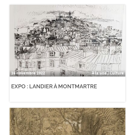
16 novembre 2022
À la une / Culture
EXPO : LANDIER À MONTMARTRE