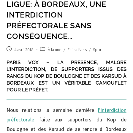
LIGUE: À BORDEAUX, UNE
INTERDICTION
PRÉFECTORALE SANS
CONSÉQUENCE…
Post
Post
4 avril 2018
À la une
/
Faits divers
/
Sport
published:
category:
PARIS VOX – LA PRÉSENCE, MALGRÉ
L’INTERDICTION, DE SUPPORTERS ISSUS DES
RANGS DU KOP DE BOULOGNE ET DES KARSUD À
BORDEAUX EST UN VÉRITABLE CAMOUFLET
POUR LE PRÉFET.
Nous relations la semaine dernière
l’interdiction
préfectorale
faite aux supporters du Kop de
Boulogne et des Karsud de se rendre à Bordeaux