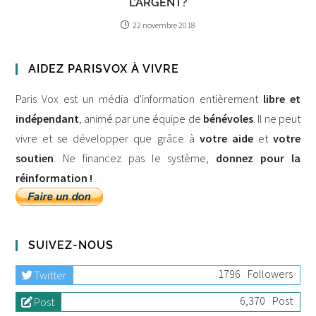
L’ARGENT?
22 novembre 2018
AIDEZ PARISVOX À VIVRE
Paris Vox est un média d'information entièrement
libre et
indépendant
, animé par une équipe de
bénévoles
. Il ne peut
vivre et se développer que grâce à
votre aide
et
votre
soutien
. Ne financez pas le système,
donnez pour la
réinformation !
SUIVEZ-NOUS
1796
Followers
Twitter
6,370
Post
Post