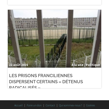
22 août 2016
À la une / Politique
LES PRISONS FRANCILIENNES
DISPERSENT CERTAINS « DÉTENUS
RADICALISÉS »
Accueil
Faire un don
Contact
Qui sommes-nous ?
Cookies