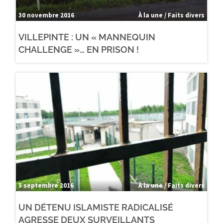
30 novembre 2016
À la une / Faits divers
VILLEPINTE : UN « MANNEQUIN
CHALLENGE »… EN PRISON !
5 septembre 2016
À la une / Faits divers
UN DÉTENU ISLAMISTE RADICALISÉ
AGRESSE DEUX SURVEILLANTS