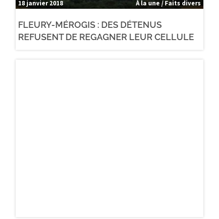
18 janvier 2018
À la une / Faits divers
FLEURY-MÉROGIS : DES DÉTENUS
REFUSENT DE REGAGNER LEUR CELLULE