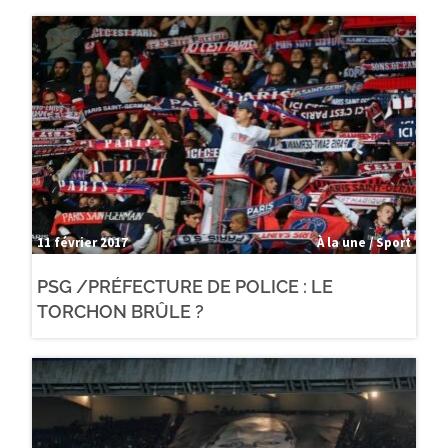
11 février 2017
À la une / Sport
PSG /PRÉFECTURE DE POLICE : LE
TORCHON BRÛLE ?