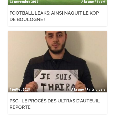
23 novembre 2018
À la une / Sport
FOOTBALL LEAKS: AINSI NAQUIT LE KOP
DE BOULOGNE !
4 juillet 2018
À la une / Faits divers
PSG : LE PROCÈS DES ULTRAS D’AUTEUIL
REPORTÉ