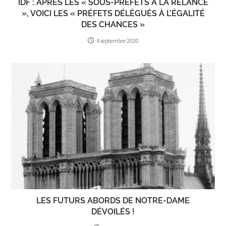
IDF : APRÈS LES « SOUS-PRÉFETS À LA RELANCE
», VOICI LES « PRÉFETS DÉLÉGUÉS À L’ÉGALITÉ
DES CHANCES »
4 septembre 2020
LES FUTURS ABORDS DE NOTRE-DAME
DÉVOILÉS !