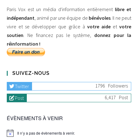
Paris Vox est un média d'information entièrement
libre et
indépendant
, animé par une équipe de
bénévoles
. Il ne peut
vivre et se développer que grâce à
votre aide
et
votre
soutien
. Ne financez pas le système,
donnez pour la
réinformation !
SUIVEZ-NOUS
1796
Followers
Twitter
6,417
Post
Post
ÉVÈNEMENTS À VENIR
Il n’y a pas de évènements à venir.