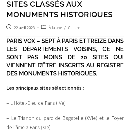
SITES CLASSÉS AUX
MONUMENTS HISTORIQUES
Post
Post
22 avril 2023
À la une
/
Culture
published:
category:
PARIS VOX – SEPT À PARIS ET TREIZE DANS
LES DÉPARTEMENTS VOISINS, CE NE
SONT PAS MOINS DE 20 SITES QUI
VIENNENT D’ÊTRE INSCRITS AU REGISTRE
DES MONUMENTS HISTORIQUES.
Les principaux sites sélectionnés :
– L’Hôtel-Dieu de Paris (IVe)
– Le Trianon du parc de Bagatelle (XVIe) et le Foyer
de l’âme à Paris (XIe)