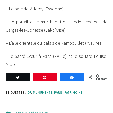
– Le parc de Villeroy (Essonne)
– Le portail et le mur bahut de l’ancien château de
Garges-lès-Gonesse (Val-d’Oise).
– L’aile orientale du palais de Rambouillet (Yvelines)
– le Sacré-Cœur à Paris (XVIIIe) et le square Louise-
Michel.
0
Tweetez
Enregistrer
Partagez
PARTAGES
ÉTIQUETTES :
IDF
,
MUNUMENTS
,
PARIS
,
PATRIMOINE