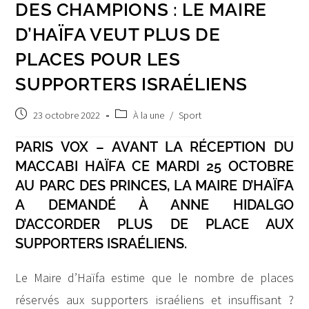
DES CHAMPIONS : LE MAIRE
D’HAÏFA VEUT PLUS DE
PLACES POUR LES
SUPPORTERS ISRAÉLIENS
Publication
Post
23 octobre 2022
À la une
/
Sport
publiée :
category:
PARIS VOX – AVANT LA RÉCEPTION DU
MACCABI HAÏFA CE MARDI 25 OCTOBRE
AU PARC DES PRINCES, LA MAIRE D’HAÏFA
A DEMANDÉ À ANNE HIDALGO
D’ACCORDER PLUS DE PLACE AUX
SUPPORTERS ISRAÉLIENS.
Le Maire d’Haïfa estime que le nombre de places
réservés aux supporters israéliens et insuffisant ?