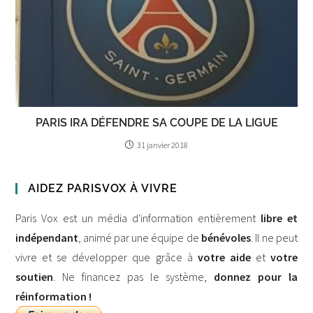
PARIS IRA DÉFENDRE SA COUPE DE LA LIGUE
31 janvier 2018
AIDEZ PARISVOX À VIVRE
Paris Vox est un média d'information entièrement
libre et
indépendant
, animé par une équipe de
bénévoles
. Il ne peut
vivre et se développer que grâce à
votre aide
et
votre
soutien
. Ne financez pas le système,
donnez pour la
réinformation !