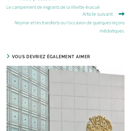
d'autres
Le campement de migrants de la Villette évacué
Article suivant
articles
Neymar et les transferts ou l’occasion de quelques leçons
médiatiques.
VOUS DEVRIEZ ÉGALEMENT AIMER