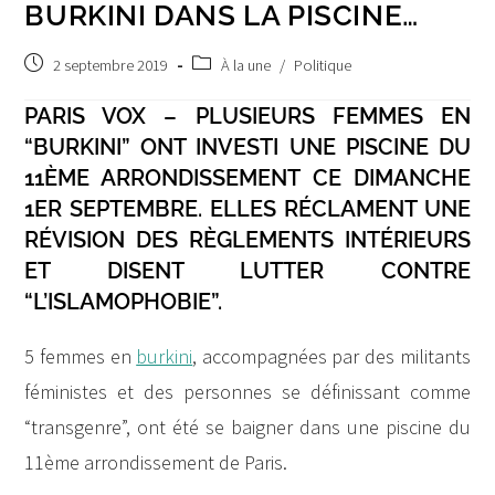
BURKINI DANS LA PISCINE…
Post
Post
2 septembre 2019
À la une
/
Politique
published:
category:
PARIS VOX – PLUSIEURS FEMMES EN
“BURKINI” ONT INVESTI UNE PISCINE DU
11ÈME ARRONDISSEMENT CE DIMANCHE
1ER SEPTEMBRE. ELLES RÉCLAMENT UNE
RÉVISION DES RÈGLEMENTS INTÉRIEURS
ET DISENT LUTTER CONTRE
“L’ISLAMOPHOBIE”.
5 femmes en
burkini
, accompagnées par des militants
féministes et des personnes se définissant comme
“transgenre”, ont été se baigner dans une piscine du
11ème arrondissement de Paris.