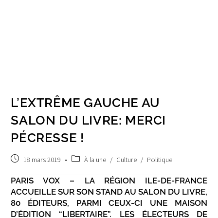
L’EXTRÊME GAUCHE AU
SALON DU LIVRE: MERCI
PÉCRESSE !
Post
Post
18 mars 2019
À la une
/
Culture
/
Politique
published:
category:
PARIS VOX – LA RÉGION ILE-DE-FRANCE
ACCUEILLE SUR SON STAND AU SALON DU LIVRE,
80 ÉDITEURS, PARMI CEUX-CI UNE MAISON
D’ÉDITION “LIBERTAIRE”. LES ÉLECTEURS DE