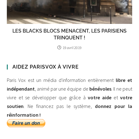
LES BLACKS BLOCS MENACENT, LES PARISIENS
TRINQUENT !
19 avril 2019
AIDEZ PARISVOX À VIVRE
Paris Vox est un média d'information entièrement
libre et
indépendant
, animé par une équipe de
bénévoles
. Il ne peut
vivre et se développer que grâce à
votre aide
et
votre
soutien
. Ne financez pas le système,
donnez pour la
réinformation !