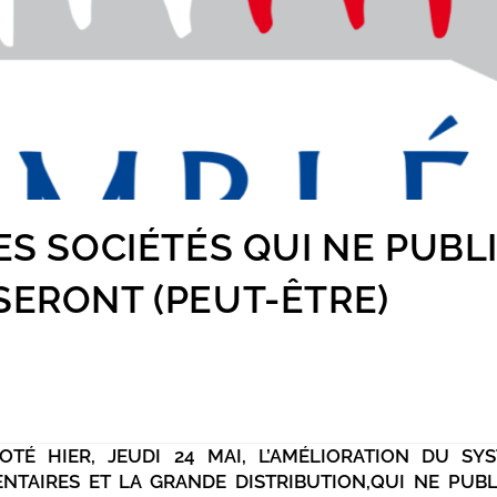
ES SOCIÉTÉS QUI NE PUBL
SERONT (PEUT-ÊTRE)
OTÉ HIER, JEUDI 24 MAI, L’AMÉLIORATION DU SY
TAIRES ET LA GRANDE DISTRIBUTION,QUI NE PUBL