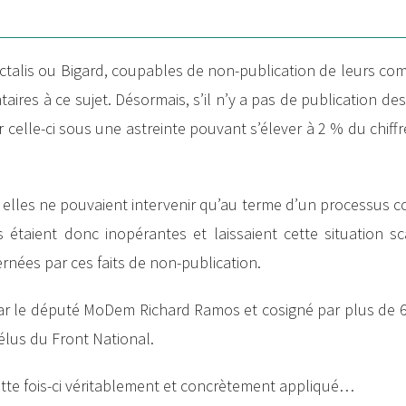
 Lactalis ou Bigard, coupables de non-publication de leurs co
ires à ce sujet. Désormais, s’il n’y a pas de publication de
celle-ci sous une astreinte pouvant s’élever à 2 % du chiffre
s elles ne pouvaient intervenir qu’au terme d’un processus 
es étaient donc inopérantes et laissaient cette situation 
rnées par ces faits de non-publication.
par le député MoDem Richard Ramos et cosigné par plus de 
 élus du Front National.
 cette fois-ci véritablement et concrètement appliqué…