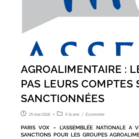
AGROALIMENTAIRE : L
PAS LEURS COMPTES 
SANCTIONNÉES
Post
Post
25 mai 2018
À la une
/
Économie
published:
category:
PARIS VOX – L’ASSEMBLÉE NATIONALE A V
SANCTIONS POUR LES GROUPES AGROALIMEN