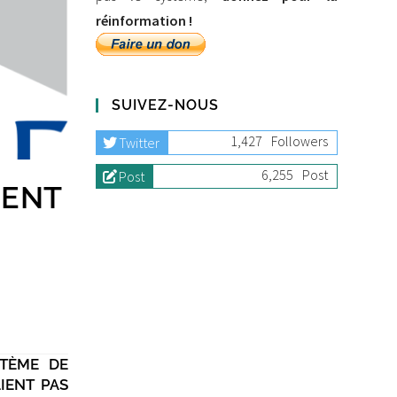
réinformation !
SUIVEZ-NOUS
1,427
Followers
Twitter
6,255
Post
Post
IENT
STÈME DE
IENT PAS