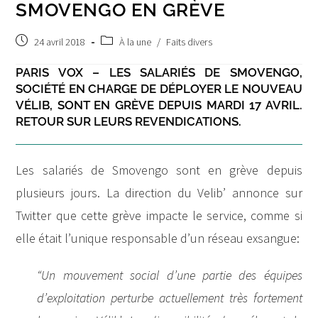
SMOVENGO EN GRÈVE
Post
Post
24 avril 2018
À la une
/
Faits divers
published:
category:
PARIS VOX – LES SALARIÉS DE SMOVENGO,
SOCIÉTÉ EN CHARGE DE DÉPLOYER LE NOUVEAU
VÉLIB, SONT EN GRÈVE DEPUIS MARDI 17 AVRIL.
RETOUR SUR LEURS REVENDICATIONS.
Les salariés de Smovengo sont en grève depuis
plusieurs jours. La direction du Velib’ annonce sur
Twitter que cette grève impacte le service, comme si
elle était l’unique responsable d’un réseau exsangue:
“Un mouvement social d’une partie des équipes
d’exploitation perturbe actuellement très fortement