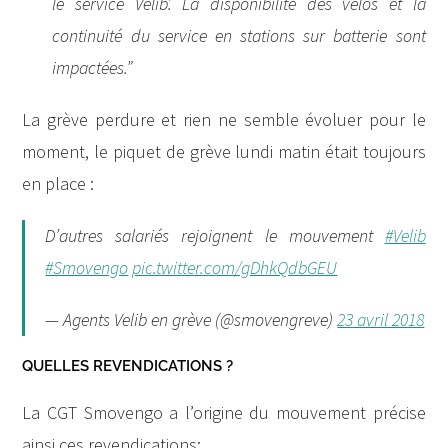
le service Vélib’. La disponibilité des vélos et la
continuité du service en stations sur batterie sont
impactées.”
La grève perdure et rien ne semble évoluer pour le
moment, le piquet de grève lundi matin était toujours
en place :
D’autres salariés rejoignent le mouvement
#Velib
#Smovengo
pic.twitter.com/gDhkQdbGEU
— Agents Velib en grève (@smovengreve)
23 avril 2018
QUELLES REVENDICATIONS ?
La CGT Smovengo a l’origine du mouvement précise
ainsi ces revendications: