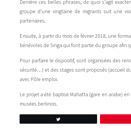
Derrière ces belles phrases, de quoi s’agit exacte
groupe d’une vingtaine de migrants suit une vi
partenaires.
Ensuite, à partir du mois de février 2018, une for
bénévoles de Singa qui font partie du groupe afin q
Pour parfaire le dispositif, sont organisées des r
sécurité…) et des stages sont proposés (accueil d
avec Pôle emploi.
Le projet a été baptisé Mahatta (gare en arabe) en
musées berlinois.
Tweetez