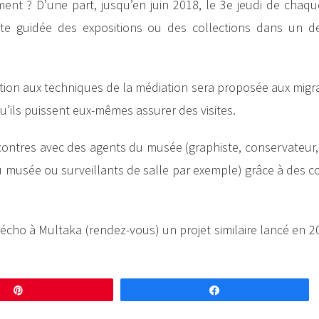
ment ? D’une part, jusqu’en juin 2018, le 3e jeudi de chaq
site guidée des expositions ou des collections dans un 
mation aux techniques de la médiation sera proposée aux migr
u’ils puissent eux-mêmes assurer des visites.
encontres avec des agents du musée (graphiste, conservateur,
u musée ou surveillants de salle par exemple) grâce à des 
 écho à Multaka (rendez-vous) un projet similaire lancé en 2
Enregistrer
Partagez