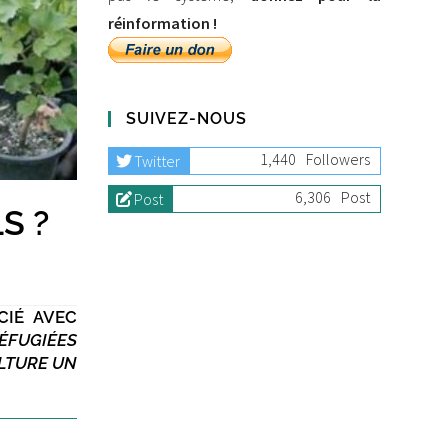
réinformation !
SUIVEZ-NOUS
1,440
Followers
Twitter
6,306
Post
Post
S ?
CIÉ AVEC
ÉFUGIÉES
ULTURE UN