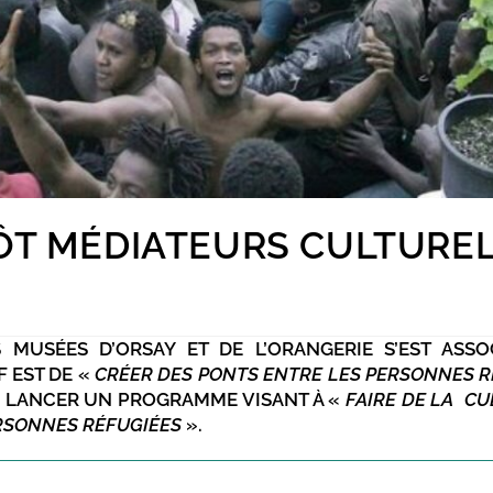
ÔT MÉDIATEURS CULTUREL
S MUSÉES D’ORSAY ET DE L’ORANGERIE S’EST ASSO
F EST DE «
CRÉER DES PONTS ENTRE LES PERSONNES R
 LANCER UN PROGRAMME VISANT À «
FAIRE DE LA C
RSONNES RÉFUGIÉES
».