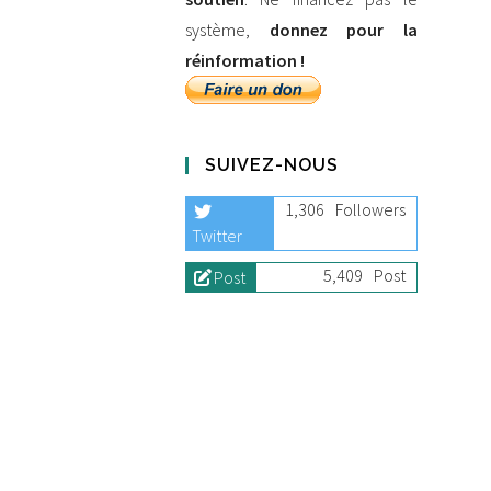
système,
donnez pour la
réinformation !
SUIVEZ-NOUS
1,306
Followers
Twitter
5,409
Post
Post