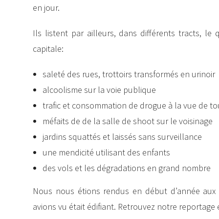
en jour.
Ils listent par ailleurs, dans différents tracts, 
capitale:
saleté des rues, trottoirs transformés en urinoir
alcoolisme sur la voie publique
trafic et consommation de drogue à la vue de to
méfaits de de la salle de shoot sur le voisinage
jardins squattés et laissés sans surveillance
une mendicité utilisant des enfants
des vols et les dégradations en grand nombre
Nous nous étions rendus en début d’année aux 
avions vu était édifiant. Retrouvez notre reportage