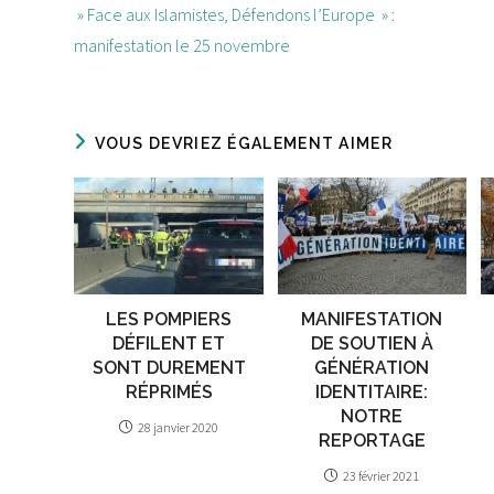
d'autres
» Face aux Islamistes, Défendons l’Europe » :
articles
manifestation le 25 novembre
VOUS DEVRIEZ ÉGALEMENT AIMER
LES POMPIERS
MANIFESTATION
DÉFILENT ET
DE SOUTIEN À
SONT DUREMENT
GÉNÉRATION
RÉPRIMÉS
IDENTITAIRE:
NOTRE
28 janvier 2020
REPORTAGE
23 février 2021