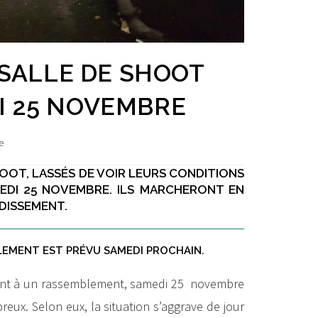
 SALLE DE SHOOT
I 25 NOVEMBRE
e
SHOOT, LASSÉS DE VOIR LEURS CONDITIONS
MEDI 25 NOVEMBRE. ILS MARCHERONT EN
NDISSEMENT.
BLEMENT EST PRÉVU SAMEDI PROCHAIN.
llent à un rassemblement, samedi 25 novembre
eux. Selon eux, la situation s’aggrave de jour