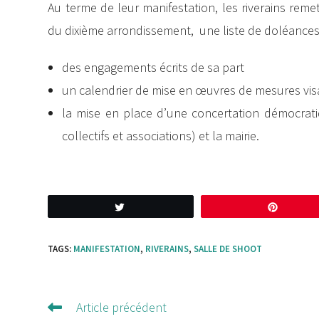
Au terme de leur manifestation, les riverains reme
du dixième arrondissement, une liste de doléances. L
des engagements écrits de sa part
un calendrier de mise en œuvres de mesures vis
la mise en place d’une concertation démocrati
collectifs et associations) et la mairie.
Tweetez
Enregis
TAGS:
MANIFESTATION
,
RIVERAINS
,
SALLE DE SHOOT
Article précédent
Lire