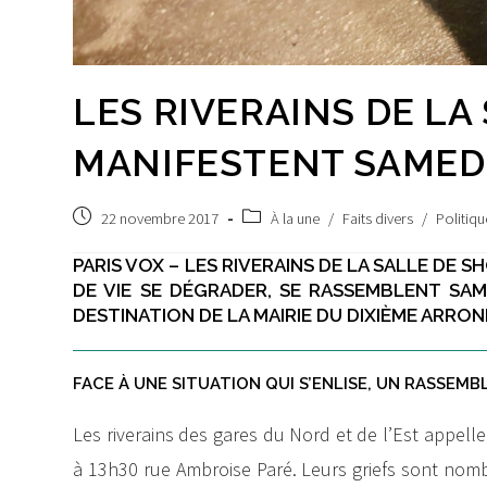
LES RIVERAINS DE LA
MANIFESTENT SAMED
Post
Post
22 novembre 2017
À la une
/
Faits divers
/
Politiqu
published:
category:
PARIS VOX – LES RIVERAINS DE LA SALLE DE 
DE VIE SE DÉGRADER, SE RASSEMBLENT SA
DESTINATION DE LA MAIRIE DU DIXIÈME ARRO
FACE À UNE SITUATION QUI S’ENLISE, UN RASSEM
Les riverains des gares du Nord et de l’Est appe
à 13h30 rue Ambroise Paré. Leurs griefs sont nombr