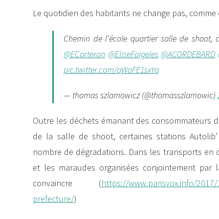
Le quotidien des habitants ne change pas, comme c
Chemin de l’école quartier salle de shoot
@ECarteron
@EliseFajgeles
@ACORDEBARD
pic.twitter.com/qWaFE1sxYq
— thomas szlamowicz (@thomasszlamowic)
Outre les déchets émanant des consommateurs de
de la salle de shoot, certaines stations Autol
nombre de dégradations. Dans les transports en 
et les maraudes organisées conjointement par l
convaincre (
https://www.parisvox.info/2017
prefecture/
)