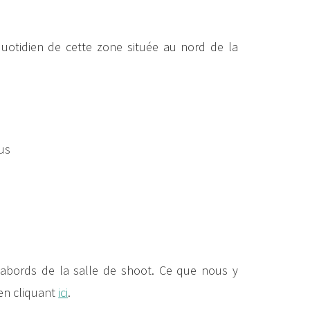
le quotidien de cette zone située au nord de la
us
abords de la salle de shoot. Ce que nous y
 en cliquant
ici
.