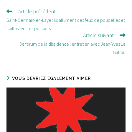
Article précédent
Lire
d'autres
Saint-Germain-en-Laye : ils allument des feux de poubelles et
articles
caillassent les policiers
Article suivant
3e forum de la dissidence : entretien avec Jean-Yves Le
Gallou
VOUS DEVRIEZ ÉGALEMENT AIMER