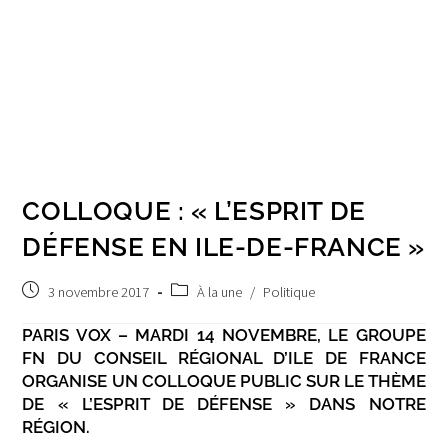
COLLOQUE : « L’ESPRIT DE
DÉFENSE EN ILE-DE-FRANCE »
Publication
Post
3 novembre 2017
À la une
/
Politique
publiée :
category:
PARIS VOX – MARDI 14 NOVEMBRE, LE GROUPE
FN DU CONSEIL RÉGIONAL D’ILE DE FRANCE
ORGANISE UN COLLOQUE PUBLIC SUR LE THÈME
DE « L’ESPRIT DE DÉFENSE » DANS NOTRE
RÉGION.