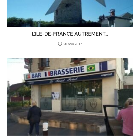
L’ILE-DE-FRANCE AUTREMENT…
28 mai 2017