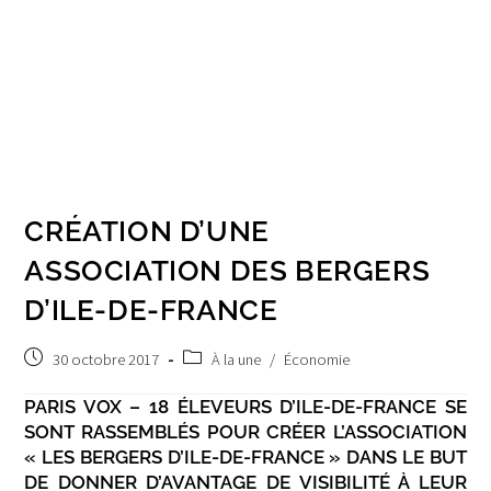
CRÉATION D’UNE
ASSOCIATION DES BERGERS
D’ILE-DE-FRANCE
Post
Post
30 octobre 2017
À la une
/
Économie
published:
category:
PARIS VOX – 18 ÉLEVEURS D’ILE-DE-FRANCE SE
SONT RASSEMBLÉS POUR CRÉER L’ASSOCIATION
« LES BERGERS D’ILE-DE-FRANCE » DANS LE BUT
DE DONNER D’AVANTAGE DE VISIBILITÉ À LEUR