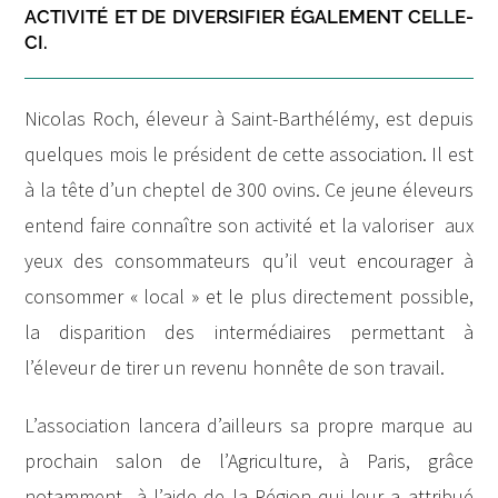
ACTIVITÉ ET DE DIVERSIFIER ÉGALEMENT CELLE-
CI.
Nicolas Roch, éleveur à Saint-Barthélémy, est depuis
quelques mois le président de cette association. Il est
à la tête d’un cheptel de 300 ovins. Ce jeune éleveurs
entend faire connaître son activité et la valoriser aux
yeux des consommateurs qu’il veut encourager à
consommer « local » et le plus directement possible,
la disparition des intermédiaires permettant à
l’éleveur de tirer un revenu honnête de son travail.
L’association lancera d’ailleurs sa propre marque au
prochain salon de l’Agriculture, à Paris, grâce
notamment à l’aide de la Région qui leur a attribué