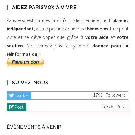
AIDEZ PARISVOX À VIVRE
Paris Vox est un média d'information entièrement
libre et
indépendant
, animé par une équipe de
bénévoles
. Il ne peut
vivre et se développer que grâce à
votre aide
et
votre
soutien
. Ne financez pas le système,
donnez pour la
réinformation !
SUIVEZ-NOUS
1796
Followers
Twitter
6,376
Post
Post
ÉVÈNEMENTS À VENIR