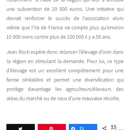
une subvention de 20 000 euros. Une initiative qui
devrait renforcer le succès de l’association alors
même que l’Ile de France ne compte plus qu’environ
10 000 ovins contre plus de 100 000 il y a 50 ans.
Jean Roch espère donc relancer l’élevage d’ovin dans
la région en stimulant la demande. Pour lui, ce type
d’élevage est un excellent complètement pour une
ferme céréalière et permet une diversification qui
protège davantage les agriculteurs/éleveurs des
aléas du marché ou de ceux d’une mauvaise récolte.
15
Tweetez
Enregistrer
15
Partagez