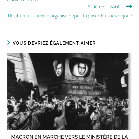
Article suivant
Un attentat islamiste organisé depuis la prison Fresnes déjoué
VOUS DEVRIEZ ÉGALEMENT AIMER
MACRON EN MARCHE VERS LE MINISTÈRE DE LA