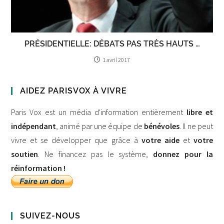
PRÉSIDENTIELLE: DÉBATS PAS TRÈS HAUTS …
1 avril 2017
AIDEZ PARISVOX À VIVRE
Paris Vox est un média d'information entièrement
libre et
indépendant
, animé par une équipe de
bénévoles
. Il ne peut
vivre et se développer que grâce à
votre aide
et
votre
soutien
. Ne financez pas le système,
donnez pour la
réinformation !
SUIVEZ-NOUS