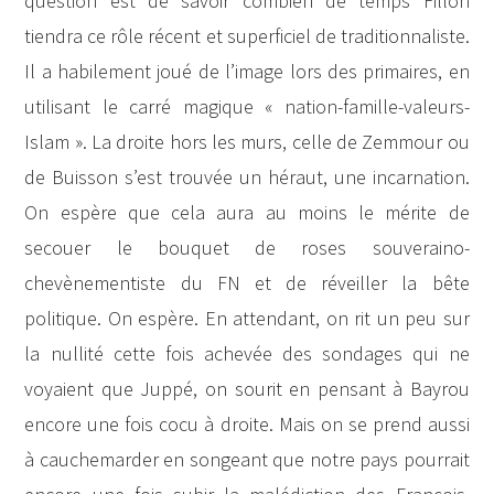
question est de savoir combien de temps Fillon
tiendra ce rôle récent et superficiel de traditionnaliste.
Il a habilement joué de l’image lors des primaires, en
utilisant le carré magique « nation-famille-valeurs-
Islam ». La droite hors les murs, celle de Zemmour ou
de Buisson s’est trouvée un héraut, une incarnation.
On espère que cela aura au moins le mérite de
secouer le bouquet de roses souveraino-
chevènementiste du FN et de réveiller la bête
politique. On espère. En attendant, on rit un peu sur
la nullité cette fois achevée des sondages qui ne
voyaient que Juppé, on sourit en pensant à Bayrou
encore une fois cocu à droite. Mais on se prend aussi
à cauchemarder en songeant que notre pays pourrait