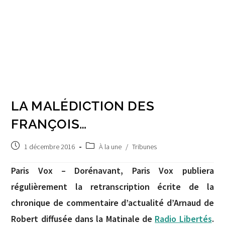
LA MALÉDICTION DES
FRANÇOIS…
Publication
Post
1 décembre 2016
À la une
/
Tribunes
publiée :
category:
Paris Vox – Dorénavant, Paris Vox publiera
régulièrement la retranscription écrite de la
chronique de commentaire d’actualité d’Arnaud de
Robert diffusée dans la Matinale de
Radio Libertés
.