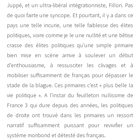
Juppé, et un ultra-libéral intégrationniste, Fillon. Pas
de quoi fairte une syncope. Et pourtant, il y a dans ce
pays une telle incurie, une telle faiblesse des élites
politiques, voire comme je le une nullité et une bêtise
crasse des élites politiques qu’une simple primaire
bien mise en scène arrive à soulever un début
d’enthousiasme, à ressusciter les clivages et à
mobiliser suffisamment de français pour dépasser le
stade de la blague. Ces primaires c’est « plus belle la
vie politique ». A l’instar du feuilleton nullissime de
France 3 qui dure depuis des années, les politiques
de droite ont trouvé dans les primaires un ressort
narratif suffisamment puissant pour revivifier un
système moribond et détesté des français.