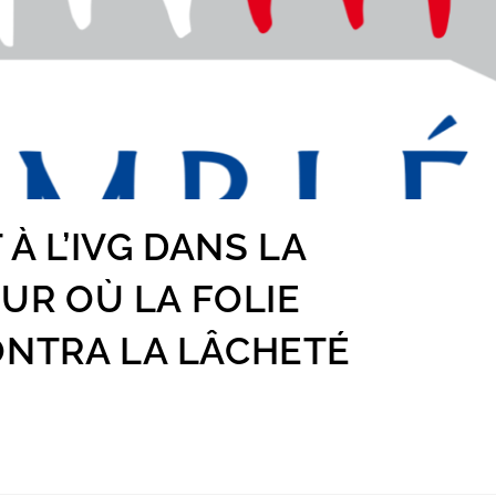
À L’IVG DANS LA
OUR OÙ LA FOLIE
NTRA LA LÂCHETÉ