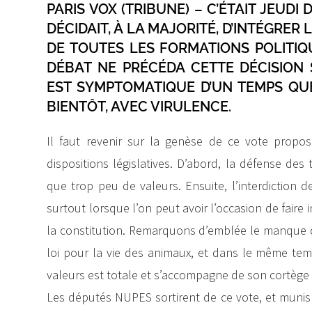
PARIS VOX (TRIBUNE) – C’ÉTAIT JEUDI
DÉCIDAIT, À LA MAJORITÉ, D’INTÉGRER 
DE TOUTES LES FORMATIONS POLITIQ
DÉBAT NE PRÉCÉDA CETTE DÉCISION
EST SYMPTOMATIQUE D’UN TEMPS QU
BIENTÔT, AVEC VIRULENCE.
Il faut revenir sur la genèse de ce vote proposé
dispositions législatives. D’abord, la défense des 
que trop peu de valeurs. Ensuite, l’interdiction d
surtout lorsque l’on peut avoir l’occasion de faire in
la constitution. Remarquons d’emblée le manque de
loi pour la vie des animaux, et dans le même tem
valeurs est totale et s’accompagne de son cortège 
Les députés NUPES sortirent de ce vote, et munis