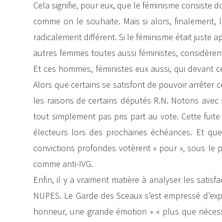
Cela signifie, pour eux, que le féminisme consiste do
comme on le souhaite. Mais si alors, finalement,
radicalement différent. Si le féminisme était juste 
autres femmes toutes aussi féministes, considèrent
Et ces hommes, féministes eux aussi, qui devant
Alors que certains se satisfont de pouvoir arrêter 
les raisons de certains députés R.N. Notons avec 
tout simplement pas pris part au vote. Cette fuite
électeurs lors des prochaines échéances. Et q
convictions profondes votèrent « pour », sous le p
comme anti-IVG.
Enfin, il y a vraiment matière à analyser les satis
NUPES. Le Garde des Sceaux s’est empressé d’expliq
honneur, une grande émotion » « plus que nécess