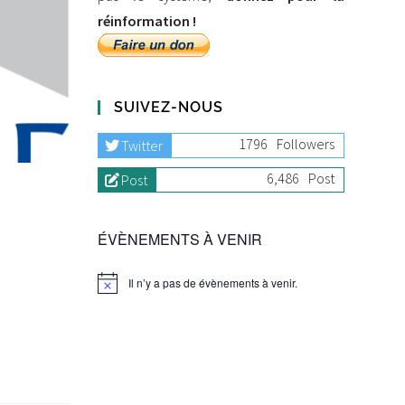
réinformation !
SUIVEZ-NOUS
1796
Followers
Twitter
6,486
Post
Post
ÉVÈNEMENTS À VENIR
Il n’y a pas de évènements à venir.