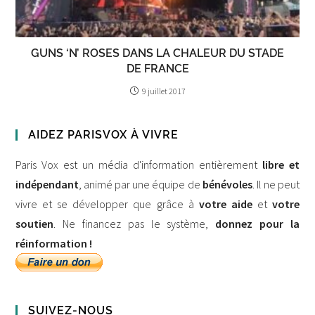
GUNS ‘N’ ROSES DANS LA CHALEUR DU STADE
DE FRANCE
9 juillet 2017
AIDEZ PARISVOX À VIVRE
Paris Vox est un média d'information entièrement
libre et
indépendant
, animé par une équipe de
bénévoles
. Il ne peut
vivre et se développer que grâce à
votre aide
et
votre
soutien
. Ne financez pas le système,
donnez pour la
réinformation !
SUIVEZ-NOUS