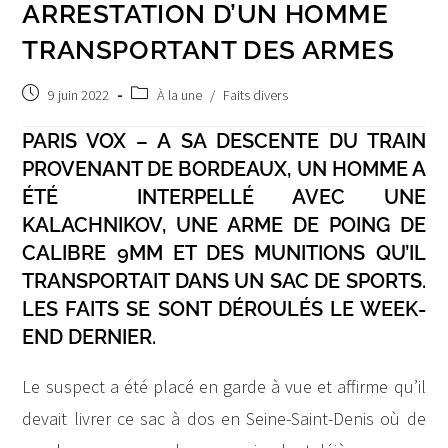
ARRESTATION D’UN HOMME
TRANSPORTANT DES ARMES
Post
Post
9 juin 2022
À la une
/
Faits divers
published:
category:
PARIS VOX – A SA DESCENTE DU TRAIN
PROVENANT DE BORDEAUX, UN HOMME A
ÉTÉ INTERPELLÉ AVEC UNE
KALACHNIKOV, UNE ARME DE POING DE
CALIBRE 9MM ET DES MUNITIONS QU’IL
TRANSPORTAIT DANS UN SAC DE SPORTS.
LES FAITS SE SONT DÉROULÉS LE WEEK-
END DERNIER.
Le suspect a été placé en garde à vue et affirme qu’il
devait livrer ce sac à dos en Seine-Saint-Denis où de