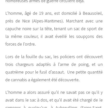
nombreuses armes de guerre circulent déjà.
L’homme, âgé de 19 ans, est domicilié à Beausoleil,
près de Nice (Alpes-Maritimes). Marchant avec une
capuche noire sur la tête, tenant un sac de sport de
la même couleur, il avait éveillé les soupçons des
forces de l’ordre.
Lors de la fouille du sac, les policiers ont découvert
trois chargeurs adaptés à l’arme de poing, et un
quatrième pour le fusil d’assaut. Une petite quantité
de cannabis a également été découverte.
L’homme a alors assuré qu’il ne savait pas ce qu’il y
avait dans le sac à dos, et qu’il avait été chargé de le
ramener à quelqu’un, à Aubervilliers (Seine-Saint-