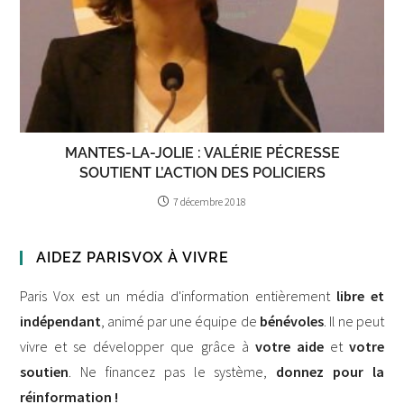
MANTES-LA-JOLIE : VALÉRIE PÉCRESSE
SOUTIENT L’ACTION DES POLICIERS
7 décembre 2018
AIDEZ PARISVOX À VIVRE
Paris Vox est un média d'information entièrement
libre et
indépendant
, animé par une équipe de
bénévoles
. Il ne peut
vivre et se développer que grâce à
votre aide
et
votre
soutien
. Ne financez pas le système,
donnez pour la
réinformation !