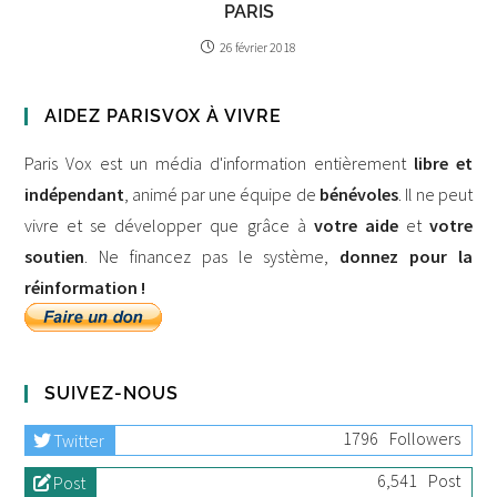
PARIS
26 février 2018
AIDEZ PARISVOX À VIVRE
Paris Vox est un média d'information entièrement
libre et
indépendant
, animé par une équipe de
bénévoles
. Il ne peut
vivre et se développer que grâce à
votre aide
et
votre
soutien
. Ne financez pas le système,
donnez pour la
réinformation !
SUIVEZ-NOUS
1796
Followers
Twitter
6,541
Post
Post