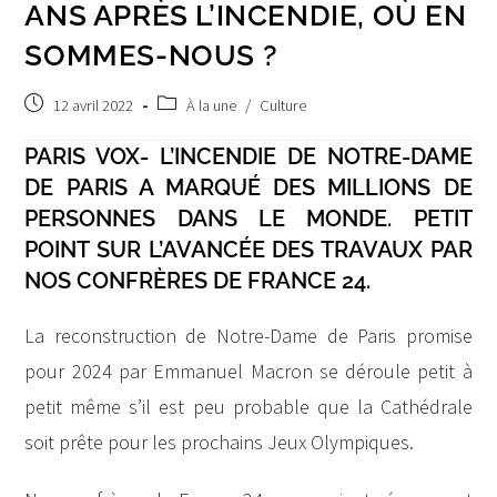
ANS APRÈS L’INCENDIE, OÙ EN
SOMMES-NOUS ?
Publication
Post
12 avril 2022
À la une
/
Culture
publiée :
category:
PARIS VOX- L’INCENDIE DE NOTRE-DAME
DE PARIS A MARQUÉ DES MILLIONS DE
PERSONNES DANS LE MONDE. PETIT
POINT SUR L’AVANCÉE DES TRAVAUX PAR
NOS CONFRÈRES DE FRANCE 24.
La reconstruction de Notre-Dame de Paris promise
pour 2024 par Emmanuel Macron se déroule petit à
petit même s’il est peu probable que la Cathédrale
soit prête pour les prochains Jeux Olympiques.