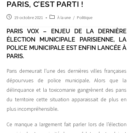
PARIS, C’EST PARTI !
Post
Post
19 octobre 2021
À la une
/
Politique
published:
category:
PARIS VOX – ENJEU DE LA DERNIÈRE
ÉLECTION MUNICIPALE PARISIENNE, LA
POLICE MUNICIPALE EST ENFIN LANCÉE À
PARIS.
Paris demeurait l’une des dernières villes françaises
dépourvues de police municipale. Alors que la
délinquance et la toxicomanie gangrènent des pans
du territoire cette situation apparaissait de plus en
plus incompréhensible.
Ce manque a largement fait parler lors de l’élection