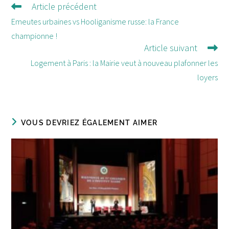
Article précédent
Lire
d'autres
Emeutes urbaines vs Hooliganisme russe: la France
articles
championne !
Article suivant
Logement à Paris : la Mairie veut à nouveau plafonner les
loyers
VOUS DEVRIEZ ÉGALEMENT AIMER