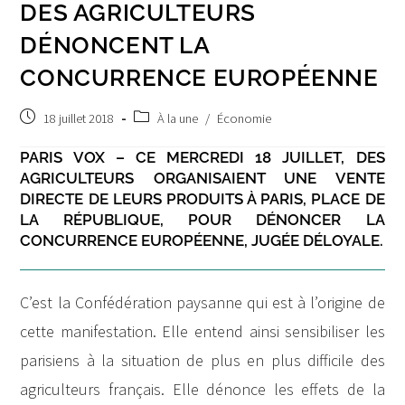
DES AGRICULTEURS
DÉNONCENT LA
CONCURRENCE EUROPÉENNE
Post
Post
18 juillet 2018
À la une
/
Économie
published:
category:
PARIS VOX – CE MERCREDI 18 JUILLET, DES
AGRICULTEURS ORGANISAIENT UNE VENTE
DIRECTE DE LEURS PRODUITS À PARIS, PLACE DE
LA RÉPUBLIQUE, POUR DÉNONCER LA
CONCURRENCE EUROPÉENNE, JUGÉE DÉLOYALE.
C’est la Confédération paysanne qui est à l’origine de
cette manifestation. Elle entend ainsi sensibiliser les
parisiens à la situation de plus en plus difficile des
agriculteurs français. Elle dénonce les effets de la