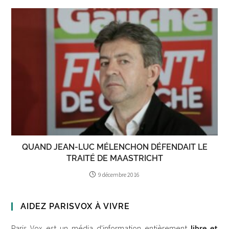
QUAND JEAN-LUC MÉLENCHON DÉFENDAIT LE
TRAITÉ DE MAASTRICHT
9 décembre 2016
AIDEZ PARISVOX À VIVRE
Paris Vox est un média d'information entièrement
libre et