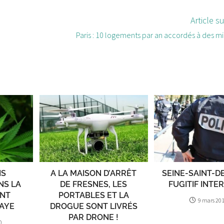
Article s
Paris : 10 logements par an accordés à des m
IS
A LA MAISON D’ARRÊT
SEINE-SAINT-DE
NS LA
DE FRESNES, LES
FUGITIF INTE
INT
PORTABLES ET LA
9 mars 20
LAYE
DROGUE SONT LIVRÉS
PAR DRONE !
0