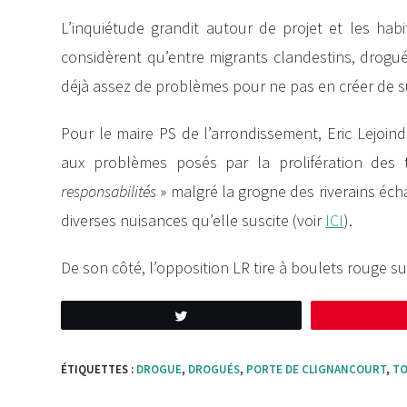
L’inquiétude grandit autour de projet et les hab
considèrent qu’entre migrants clandestins, drogués
déjà assez de problèmes pour ne pas en créer de s
Pour le maire PS de l’arrondissement, Eric Lejoind
aux problèmes posés par la prolifération des 
responsabilités
» malgré la grogne des riverains éch
diverses nuisances qu’elle suscite (voir
ICI
).
De son côté, l’opposition LR tire à boulets rouge su
Tweetez
ÉTIQUETTES :
DROGUE
,
DROGUÉS
,
PORTE DE CLIGNANCOURT
,
TO