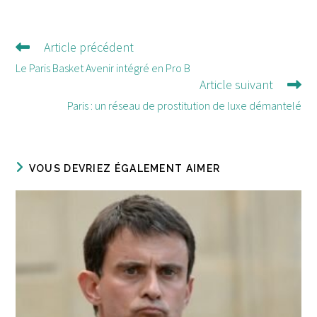
Article précédent
Lire
d'autres
Le Paris Basket Avenir intégré en Pro B
Article suivant
articles
Paris : un réseau de prostitution de luxe démantelé
VOUS DEVRIEZ ÉGALEMENT AIMER