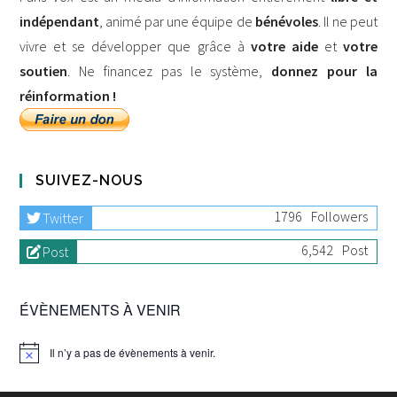
indépendant
, animé par une équipe de
bénévoles
. Il ne peut
vivre et se développer que grâce à
votre aide
et
votre
soutien
. Ne financez pas le système,
donnez pour la
réinformation !
SUIVEZ-NOUS
1796
Followers
Twitter
6,542
Post
Post
ÉVÈNEMENTS À VENIR
Il n’y a pas de évènements à venir.