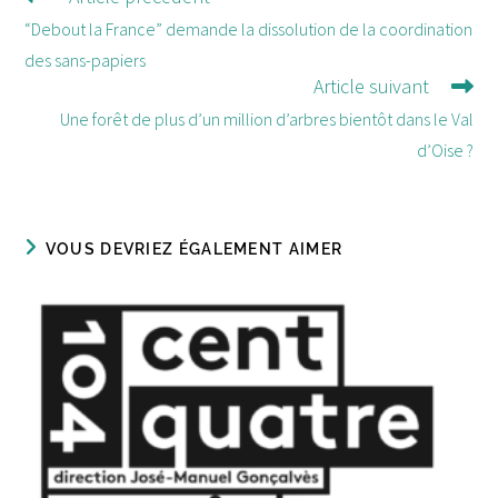
d'autres
“Debout la France” demande la dissolution de la coordination
articles
des sans-papiers
Article suivant
Une forêt de plus d’un million d’arbres bientôt dans le Val
d’Oise ?
VOUS DEVRIEZ ÉGALEMENT AIMER