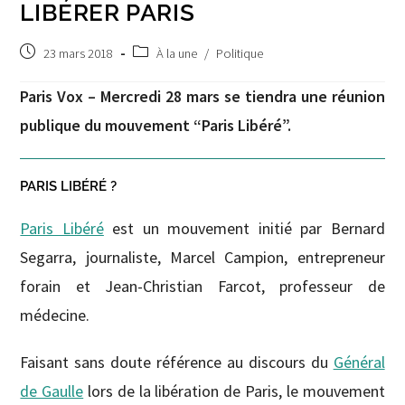
LIBÉRER PARIS
Post
Post
23 mars 2018
À la une
/
Politique
published:
category:
Paris Vox – Mercredi 28 mars se tiendra une réunion
publique du mouvement “Paris Libéré”.
PARIS LIBÉRÉ ?
Paris Libéré
est un mouvement initié par Bernard
Segarra, journaliste, Marcel Campion, entrepreneur
forain et Jean-Christian Farcot, professeur de
médecine.
Faisant sans doute référence au discours du
Général
de Gaulle
lors de la libération de Paris, le mouvement