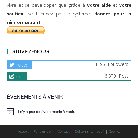
vivre et se développer que grâce à
votre aide
et
votre
soutien
. Ne financez pas le système,
donnez pour la
réinformation !
SUIVEZ-NOUS
1796
Followers
Twitter
6,370
Post
Post
ÉVÈNEMENTS À VENIR
Il n’y a pas de évènements à venir.
Accueil
Faire un don
Contact
Qui sommes-nous ?
Cookies