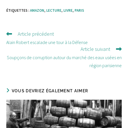
ÉTIQUETTES :
AMAZON
,
LECTURE
,
LIVRE
,
PARIS
Article précédent
Lire
d'autres
Alain Robert escalade une tour à la Défense
Article suivant
articles
Soupçons de corruption autour du marché des eaux usées en
région parisienne
VOUS DEVRIEZ ÉGALEMENT AIMER