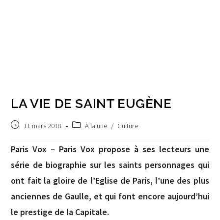
LA VIE DE SAINT EUGÈNE
Publication
Post
11 mars 2018
À la une
/
Culture
publiée :
category:
Paris Vox – Paris Vox propose à ses lecteurs une
série de biographie sur les saints personnages qui
ont fait la gloire de l’Eglise de Paris, l’une des plus
anciennes de Gaulle, et qui font encore aujourd’hui
le prestige de la Capitale.