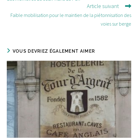
Article suivant
Faible mobilisation pour le maintien de la piétonnisation des
voies sur berge
VOUS DEVRIEZ ÉGALEMENT AIMER