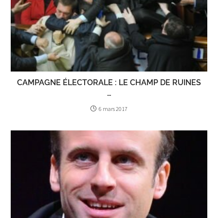
CAMPAGNE ÉLECTORALE : LE CHAMP DE RUINES
…
6 mars 2017