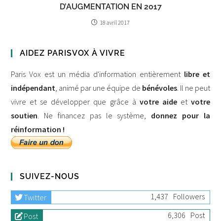
D’AUGMENTATION EN 2017
18 avril 2017
AIDEZ PARISVOX À VIVRE
Paris Vox est un média d'information entièrement
libre et
indépendant
, animé par une équipe de
bénévoles
. Il ne peut
vivre et se développer que grâce à
votre aide
et
votre
soutien
. Ne financez pas le système,
donnez pour la
réinformation !
SUIVEZ-NOUS
1,437
Followers
Twitter
6,306
Post
Post