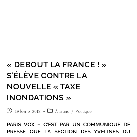
« DEBOUT LA FRANCE ! »
S’ÉLÈVE CONTRE LA
NOUVELLE « TAXE
INONDATIONS »
Post
Post
19 février 2018
À la une
/
Politique
published:
category:
PARIS VOX – C’EST PAR UN COMMUNIQUÉ DE
PRESSE QUE LA SECTION DES YVELINES DU