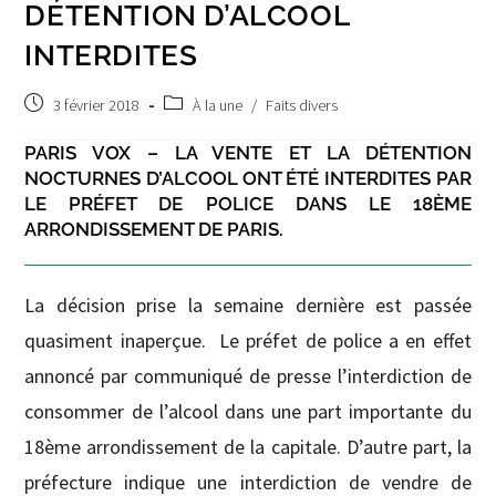
DÉTENTION D’ALCOOL
INTERDITES
Post
Post
3 février 2018
À la une
/
Faits divers
published:
category:
PARIS VOX – LA VENTE ET LA DÉTENTION
NOCTURNES D’ALCOOL ONT ÉTÉ INTERDITES PAR
LE PRÉFET DE POLICE DANS LE 18ÈME
ARRONDISSEMENT DE PARIS.
La décision prise la semaine dernière est passée
quasiment inaperçue.
Le préfet de police a en effet
annoncé par communiqué de presse l’interdiction de
consommer de l’alcool dans une part importante du
18ème arrondissement de la capitale. D’autre part, la
préfecture indique une interdiction de vendre de