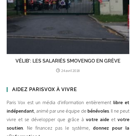
VÉLIB’: LES SALARIÉS SMOVENGO EN GRÈVE
24 avril 2018
AIDEZ PARISVOX À VIVRE
Paris Vox est un média d'information entièrement
libre et
indépendant
, animé par une équipe de
bénévoles
. Il ne peut
vivre et se développer que grâce à
votre aide
et
votre
soutien
. Ne financez pas le système,
donnez pour la