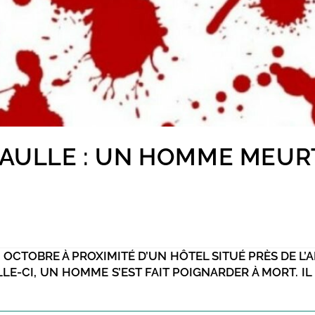
GAULLE : UN HOMME MEUR
4 OCTOBRE À PROXIMITÉ D’UN HÔTEL SITUÉ PRÈS DE L
LE-CI, UN HOMME S’EST FAIT POIGNARDER À MORT. IL 