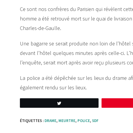
Ce sont nos confrères du Parisien qui révèlent cette
homme a été retrouvé mort sur le quai de livraison 
Charles-de-Gaulle.
Une bagarre se serait produite non loin de l’hôtel
devant l’hôtel quelques minutes après celle-ci. L’
l’enquête, serait mort après avoir reçu plusieurs c
La police a été dépêchée sur les lieux du drame a
également rendu sur les lieux.
Tweetez
ÉTIQUETTES :
DRAME
,
MEURTRE
,
POLICE
,
SDF