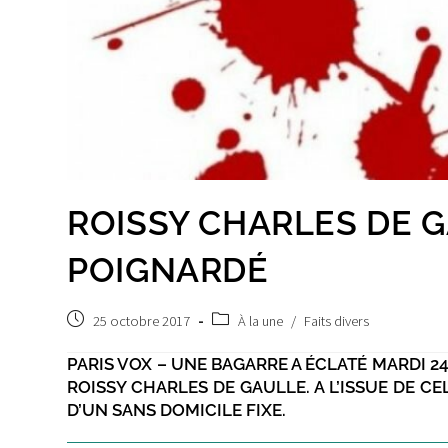
ROISSY CHARLES DE 
POIGNARDÉ
Post
Post
25 octobre 2017
À la une
/
Faits divers
published:
category:
PARIS VOX – UNE BAGARRE A ÉCLATÉ MARDI 2
ROISSY CHARLES DE GAULLE. A L’ISSUE DE CEL
D’UN SANS DOMICILE FIXE.