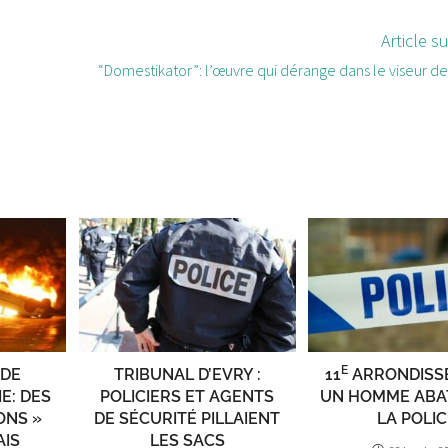
Article s
“Domestikator”: l’œuvre qui dérange dans le viseur de
E
 DE
TRIBUNAL D’EVRY :
11
ARRONDISS
E: DES
POLICIERS ET AGENTS
UN HOMME ABA
ONS »
DE SÉCURITÉ PILLAIENT
LA POLIC
AIS
LES SACS