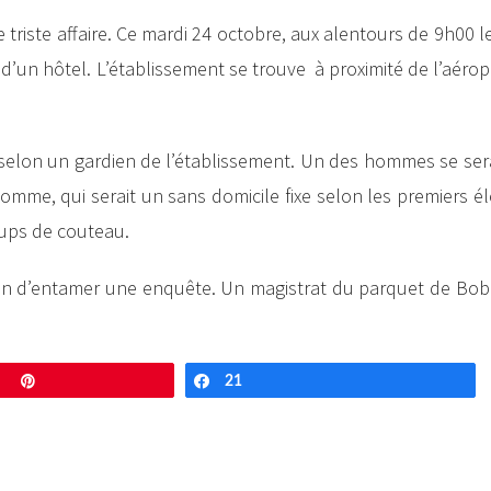
 triste affaire. Ce mardi 24 octobre, aux alentours de 9h00 l
d’un hôtel. L’établissement se trouve à proximité de l’aérop
 selon un gardien de l’établissement. Un des hommes se ser
homme, qui serait un sans domicile fixe selon les premiers 
oups de couteau.
fin d’entamer une enquête. Un magistrat du parquet de Bobi
Enregistrer
21
Partagez