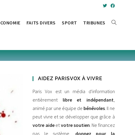
ÉCONOMIE
FAITS DIVERS
SPORT
TRIBUNES
TOGGLE
WEBSITE
SEARCH
AIDEZ PARISVOX À VIVRE
Paris Vox est un média d'information
entièrement
libre et indépendant
,
animé par une équipe de
bénévoles
. Il ne
peut vivre et se développer que grâce à
votre aide
et
votre soutien
. Ne financez
pas le système,
donnez pour la