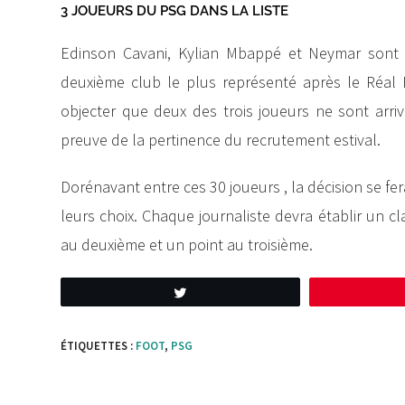
3 JOUEURS DU PSG DANS LA LISTE
Edinson Cavani, Kylian Mbappé et Neymar sont le
deuxième club le plus représenté après le Réal 
objecter que deux des trois joueurs ne sont arri
preuve de la pertinence du recrutement estival.
Dorénavant entre ces 30 joueurs , la décision se f
leurs choix. Chaque journaliste devra établir un cl
au deuxième et un point au troisième.
Tweetez
ÉTIQUETTES :
FOOT
,
PSG