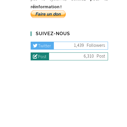
réinformation !
SUIVEZ-NOUS
1,439
Followers
Twitter
6,310
Post
Post