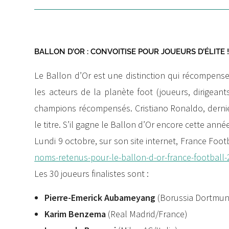
BALLON D’OR : CONVOITISE POUR JOUEURS D’ÉLITE 
Le Ballon d’Or est une distinction qui récompense 
les acteurs de la planète foot (joueurs, dirigean
champions récompensés. Cristiano Ronaldo, dernier
le titre. S’il gagne le Ballon d’Or encore cette anné
Lundi 9 octobre, sur son site internet, France Foot
noms-retenus-pour-le-ballon-d-or-france-football
Les 30 joueurs finalistes sont :
Pierre-Emerick Aubameyang
(Borussia Dortmu
Karim Benzema
(Real Madrid/France)