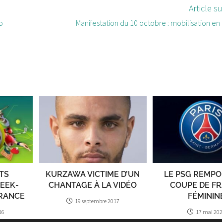
Article s
o
Manifestation du 10 octobre : mobilisation en
TS
KURZAWA VICTIME D’UN
LE PSG REMPO
WEEK-
CHANTAGE À LA VIDÉO
COUPE DE F
FRANCE
FÉMININ
19 septembre 2017
16
17 mai 20