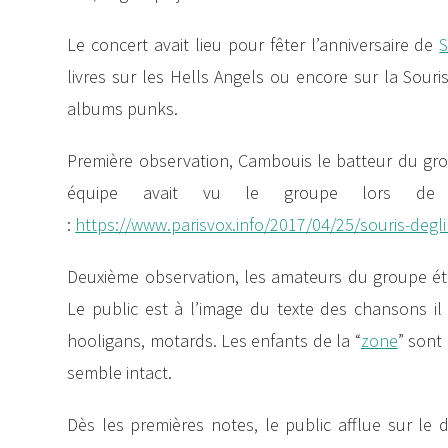
Le concert avait lieu pour fêter l’anniversaire de
S
livres sur les Hells Angels ou encore sur la Souri
albums punks.
Première observation, Cambouis le batteur du group
équipe avait vu le groupe lors de la
:
https://www.parisvox.info/2017/04/25/souris-degl
Deuxième observation, les amateurs du groupe ét
Le public est à l’image du texte des chansons i
hooligans, motards. Les enfants de la “
zone
” sont
semble intact.
Dès les premières notes, le public afflue sur le d