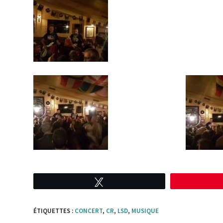
Tweetez
ÉTIQUETTES :
CONCERT
,
CR
,
LSD
,
MUSIQUE