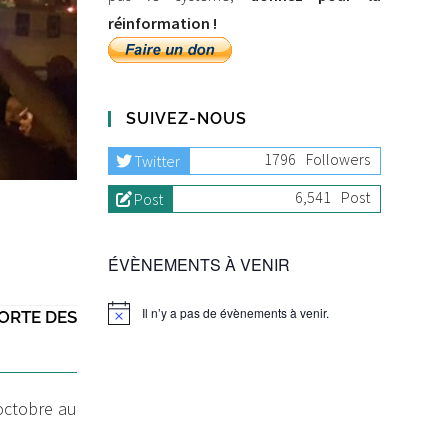
réinformation !
SUIVEZ-NOUS
1796
Followers
Twitter
6,541
Post
Post
ÉVÈNEMENTS À VENIR
Il n’y a pas de évènements à venir.
PORTE DES
octobre au