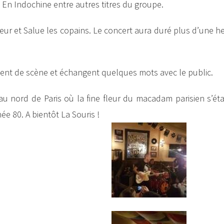
 En Indochine entre autres titres du groupe.
r et Salue les copains. Le concert aura duré plus d’une he
ent de scène et échangent quelques mots avec le public.
 nord de Paris où la fine fleur du macadam parisien s’éta
e 80. A bientôt La Souris !