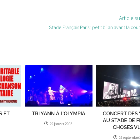
Article s
Stade Français Paris : petit bilan avant la c
S ET
TRI YANN À L’OLYMPIA
CONCERT DES 
AU STADE DE 
29 janvier 2018
CHOSES V
16 septembre