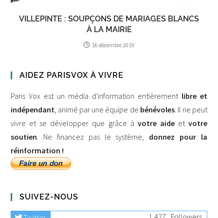
VILLEPINTE : SOUPÇONS DE MARIAGES BLANCS
À LA MAIRIE
16 décembre 2019
AIDEZ PARISVOX À VIVRE
Paris Vox est un média d'information entièrement
libre et
indépendant
, animé par une équipe de
bénévoles
. Il ne peut
vivre et se développer que grâce à
votre aide
et
votre
soutien
. Ne financez pas le système,
donnez pour la
réinformation !
SUIVEZ-NOUS
1,427
Followers
Twitter