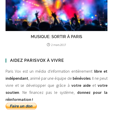
MUSIQUE: SORTIR À PARIS
2 mars 2017
AIDEZ PARISVOX À VIVRE
Paris Vox est un média d'information entièrement
libre et
indépendant
, animé par une équipe de
bénévoles
. Il ne peut
vivre et se développer que grâce à
votre aide
et
votre
soutien
. Ne financez pas le système,
donnez pour la
réinformation !