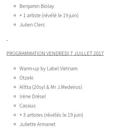
Benjamin Biolay
+ 1 artiste (révélé le 19 juin)
Julien Clerc
PROGRAMMATION VENDREDI 7 JUILLET 2017
Warm-up by Label Vietnam
Otzeki
Alltta (20syl & Mr J.Medeiros)
Irène Drésel
Cassius
+ 3 artistes (révélés le 19 juin)
Juliette Armanet