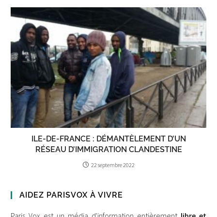
ILE-DE-FRANCE : DÉMANTÈLEMENT D’UN
RÉSEAU D’IMMIGRATION CLANDESTINE
22 septembre 2022
AIDEZ PARISVOX À VIVRE
Paris Vox est un média d'information entièrement
libre et