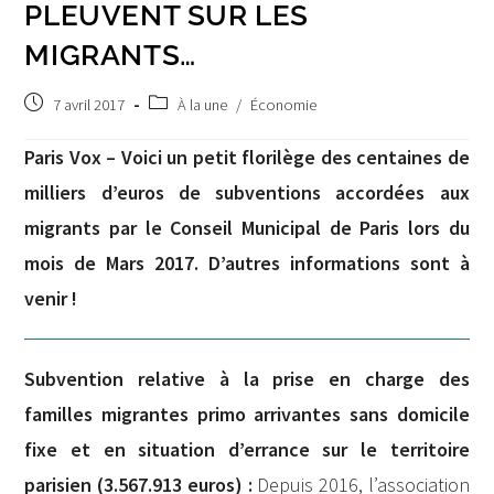
PLEUVENT SUR LES
MIGRANTS…
Post
Post
7 avril 2017
À la une
/
Économie
published:
category:
Paris Vox – Voici un petit florilège des centaines de
milliers d’euros de subventions accordées aux
migrants par le Conseil Municipal de Paris lors du
mois de Mars 2017. D’autres informations sont à
venir !
Subvention relative à la prise en charge des
familles migrantes primo arrivantes sans domicile
fixe et en situation d’errance sur le territoire
parisien (3.567.913 euros) :
Depuis 2016, l’association