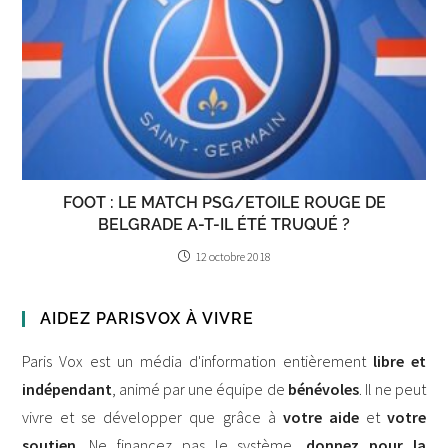
FOOT : LE MATCH PSG/ETOILE ROUGE DE
BELGRADE A-T-IL ÉTÉ TRUQUÉ ?
12 octobre 2018
AIDEZ PARISVOX À VIVRE
Paris Vox est un média d'information entièrement
libre et
indépendant
, animé par une équipe de
bénévoles
. Il ne peut
vivre et se développer que grâce à
votre aide
et
votre
soutien
. Ne financez pas le système,
donnez pour la