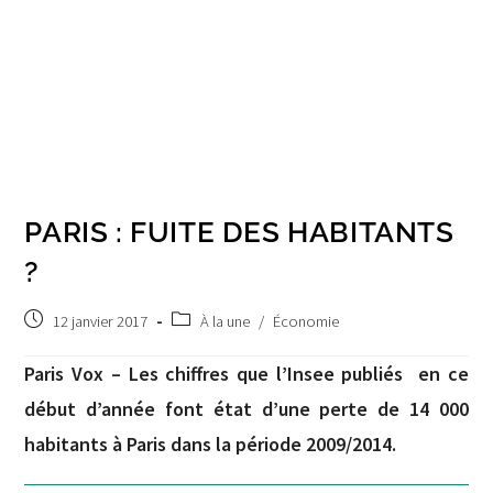
PARIS : FUITE DES HABITANTS
?
Publication
Post
12 janvier 2017
À la une
/
Économie
publiée :
category:
Paris Vox – Les chiffres que l’Insee publiés en ce
début d’année font état d’une perte de 14 000
habitants à Paris dans la période 2009/2014.