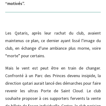
“motivés”.
Les Qataris, après leur rachat du club, avaient
maintenus ce plan, ce dernier ayant lissé l’image du
club, en échange d’une ambiance plus morne, voire
“morte” pour certains.
Mais le vent est peut être en train de changer.
Confronté à un Parc des Princes devenu insipide, la
direction qatari aurait lancé des démarches pour faire
revenir les ultras Porte de Saint Cloud. Le club
souhaite proposer à ces supporters fervents la vente
de billets de façon individuelle. Certes, le club parisien