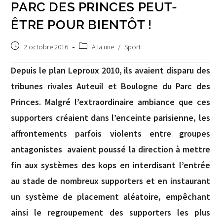
PARC DES PRINCES PEUT-
ÊTRE POUR BIENTÔT !
Publication
Post
2 octobre 2016
À la une
/
Sport
publiée :
category:
Depuis le plan Leproux 2010, ils avaient disparu des
tribunes rivales Auteuil et Boulogne du Parc des
Princes. Malgré l’extraordinaire ambiance que ces
supporters créaient dans l’enceinte parisienne, les
affrontements parfois violents entre groupes
antagonistes avaient poussé la direction à mettre
fin aux systèmes des kops en interdisant l’entrée
au stade de nombreux supporters et en instaurant
un système de placement aléatoire, empêchant
ainsi le regroupement des supporters les plus