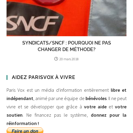
SYNDICATS/SNCF : POURQUOI NE PAS
CHANGER DE MÉTHODE?
20 mars 2018
AIDEZ PARISVOX À VIVRE
Paris Vox est un média d'information entièrement
libre et
indépendant
, animé par une équipe de
bénévoles
. Il ne peut
vivre et se développer que grâce à
votre aide
et
votre
soutien
. Ne financez pas le système,
donnez pour la
réinformation !