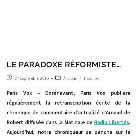
LE PARADOXE RÉFORMISTE…
Post
Post
27 septembre 2016
À la une
/
Tribunes
published:
category:
Paris Vox – Dorénavant, Paris Vox publiera
régulièrement la retranscription écrite de la
chronique de commentaire d’actualité d’Arnaud de
Robert diffusée dans la Matinale de
Radio Libertés
.
Aujourd’hui, notre chroniqueur se penche sur la