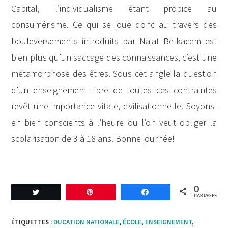
Capital, l’individualisme étant propice au
consumérisme. Ce qui se joue donc au travers des
bouleversements introduits par Najat Belkacem est
bien plus qu’un saccage des connaissances, c’est une
métamorphose des êtres. Sous cet angle la question
d’un enseignement libre de toutes ces contraintes
revêt une importance vitale, civilisationnelle. Soyons-
en bien conscients à l’heure ou l’on veut obliger la
scolarisation de 3 à 18 ans. Bonne journée!
0
Tweetez
Enregistrer
Partagez
PARTAGES
ÉTIQUETTES :
DUCATION NATIONALE
,
ÉCOLE
,
ENSEIGNEMENT
,