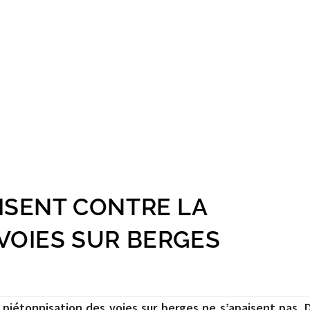
ISENT CONTRE LA
VOIES SUR BERGES
a piétonnisation des voies sur berges ne s’apaisent pas. 