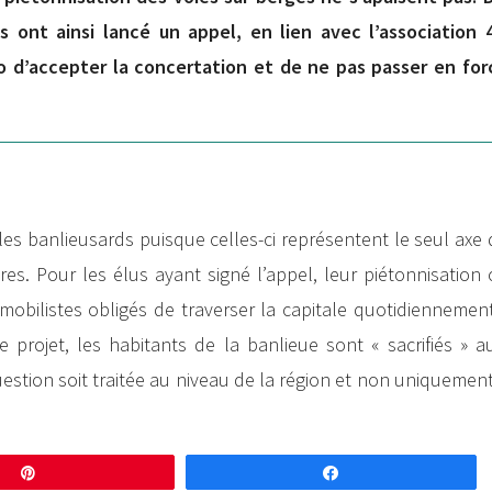
 ont ainsi lancé un appel, en lien avec l’association 4
o d’accepter la concertation et de ne pas passer en f
les banlieusards puisque celles-ci représentent le seul axe
res. Pour les élus ayant signé l’appel, leur piétonnisation 
omobilistes obligés de traverser la capitale quotidienneme
 projet, les habitants de la banlieue sont « sacrifiés » a
 question soit traitée au niveau de la région et non uniquement
Enregistrer
Partagez