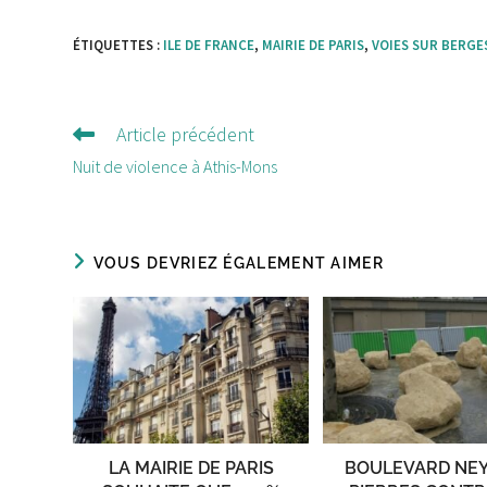
ÉTIQUETTES :
ILE DE FRANCE
,
MAIRIE DE PARIS
,
VOIES SUR BERGE
Article précédent
Lire
d'autres
Nuit de violence à Athis-Mons
articles
VOUS DEVRIEZ ÉGALEMENT AIMER
LA MAIRIE DE PARIS
BOULEVARD NEY 