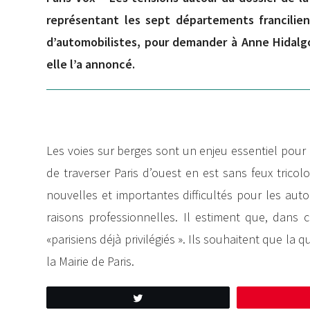
représentant les sept départements franciliens
d’automobilistes, pour demander à Anne Hidalg
elle l’a annoncé.
Les voies sur berges sont un enjeu essentiel pour 
de traverser Paris d’ouest en est sans feux tricolo
nouvelles et importantes difficultés pour les aut
raisons professionnelles. Il estiment que, dans ce
«parisiens déjà privilégiés ». Ils souhaitent que la
la Mairie de Paris.
Tweetez