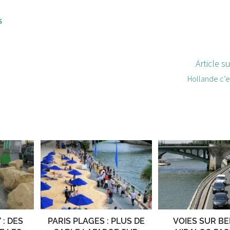
S
Article s
Hollande c’e
: DES
PARIS PLAGES : PLUS DE
VOIES SUR BE