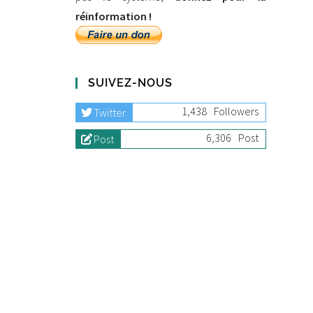
réinformation !
SUIVEZ-NOUS
1,438
Followers
Twitter
6,306
Post
Post