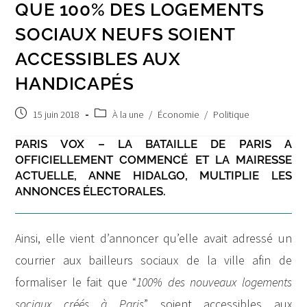
QUE 100% DES LOGEMENTS
SOCIAUX NEUFS SOIENT
ACCESSIBLES AUX
HANDICAPÉS
Post
Post
15 juin 2018
À la une
/
Économie
/
Politique
published:
category:
PARIS VOX – LA BATAILLE DE PARIS A
OFFICIELLEMENT COMMENCÉ ET LA MAIRESSE
ACTUELLE, ANNE HIDALGO, MULTIPLIE LES
ANNONCES ÉLECTORALES.
Ainsi, elle vient d’annoncer qu’elle avait adressé un
courrier aux bailleurs sociaux de la ville afin de
formaliser le fait que “
100% des nouveaux logements
sociaux créés à Paris
” soient accessibles aux