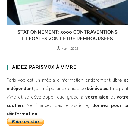
STATIONNEMENT: 5000 CONTRAVENTIONS
ILLÉGALES VONT ÊTRE REMBOURSÉES
4 avril 2018
AIDEZ PARISVOX À VIVRE
Paris Vox est un média d'information entièrement
libre et
indépendant
, animé par une équipe de
bénévoles
. Il ne peut
vivre et se développer que grâce à
votre aide
et
votre
soutien
. Ne financez pas le système,
donnez pour la
réinformation !